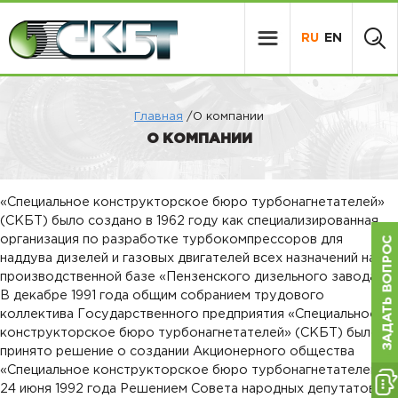
RU
EN
Главная
/О компании
О КОМПАНИИ
«Специальное конструкторское бюро турбонагнетателей»
(СКБТ) было создано в 1962 году как специализированная
организация по разработке турбокомпрессоров для
наддува дизелей и газовых двигателей всех назначений на
производственной базе «Пензенского дизельного завода».
В декабре 1991 года общим собранием трудового
коллектива Государственного предприятия «Специальное
конструкторское бюро турбонагнетателей» (СКБТ) было
принято решение о создании Акционерного общества
«Специальное конструкторское бюро турбонагнетателей».
24 июня 1992 года Решением Совета народных депутатов