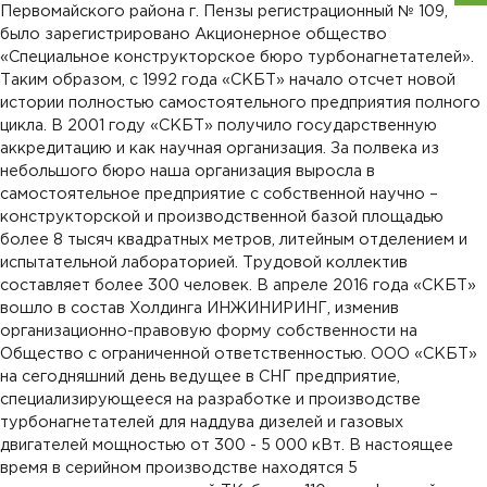
Первомайского района г. Пензы регистрационный № 109,
было зарегистрировано Акционерное общество
«Специальное конструкторское бюро турбонагнетателей».
Таким образом, с 1992 года «СКБТ» начало отсчет новой
истории полностью самостоятельного предприятия полного
цикла. В 2001 году «СКБТ» получило государственную
аккредитацию и как научная организация. За полвека из
небольшого бюро наша организация выросла в
самостоятельное предприятие с собственной научно –
конструкторской и производственной базой площадью
более 8 тысяч квадратных метров, литейным отделением и
испытательной лабораторией. Трудовой коллектив
составляет более 300 человек. В апреле 2016 года «СКБТ»
вошло в состав Холдинга ИНЖИНИРИНГ, изменив
организационно-правовую форму собственности на
Общество с ограниченной ответственностью. ОOО «СКБТ»
на сегодняшний день ведущее в СНГ предприятие,
специализирующееся на разработке и производстве
турбонагнетателей для наддува дизелей и газовых
двигателей мощностью от 300 - 5 000 кВт. В настоящее
время в серийном производстве находятся 5