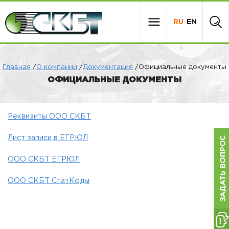
RU
EN
Главная
/
О компании
/
Документация
/Официальные документы
ОФИЦИАЛЬНЫЕ ДОКУМЕНТЫ
Реквизиты ООО СКБТ
Лист записи в ЕГРЮЛ
ООО СКБТ ЕГРЮЛ
ООО СКБТ СтатКоды