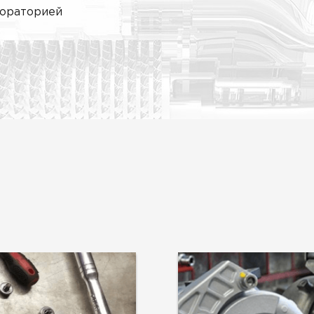
бораторией