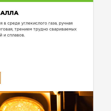
ТАЛЛА
 в среде углекислого газа, ручная
уговая, трением трудно свариваемых
 и сплавов.