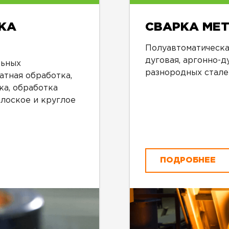
КА
СВАРКА МЕ
Полуавтоматическая
дуговая, аргонно-д
льных
разнородных сталей
атная обработка,
ка, обработка
лоское и круглое
ПОДРОБНЕЕ