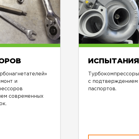
ОРОВ
ИСПЫТАНИЯ
рбонагнетателей»
Турбокомпрессоры 
монт и
с подтверждением
рессоров
паспортов.
ием современных
ок.