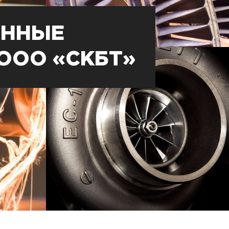
ЕННЫЕ
ООО «СКБТ»