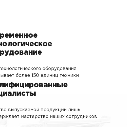
ременное
нологическое
рудование
технологического оборудования
тывает более 150 единиц техники
лифицированные
циалисты
тво выпускаемой продукции лишь
ерждает мастерство наших сотрудников