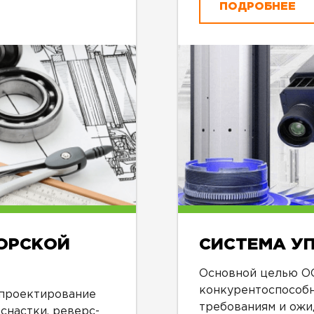
ПОДРОБНЕЕ
ОРСКОЙ
СИСТЕМА У
Основной целью О
конкурентоспособ
 проектирование
требованиям и ожи
снастки, реверс-