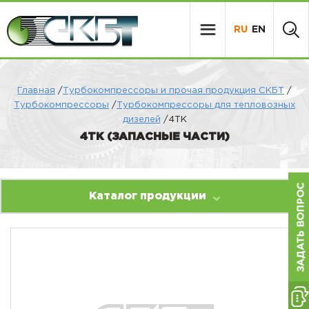
RU
EN
Главная
/
Турбокомпрессоры и прочая продукция СКБТ
/
Турбокомпрессоры
/
Турбокомпрессоры для тепловозных
дизелей
/4ТК
4ТК (ЗАПАСНЫЕ ЧАСТИ)
Каталог продукции