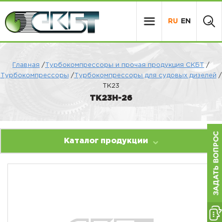
RU
EN
Главная
/
Турбокомпрессоры и прочая продукция СКБТ
/
Турбокомпрессоры
/
Турбокомпрессоры для судовых дизелей
/
ТК23
ТК23Н-26
Каталог продукции