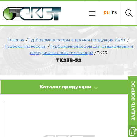
RU
EN
Главная
/
Турбокомпрессоры и прочая продукция СКБТ
/
Турбокомпрессоры
/
Турбокомпрессоры для стационарых и
передвижных электростанций
/ТК23
ТК23В-52
Каталог продукции