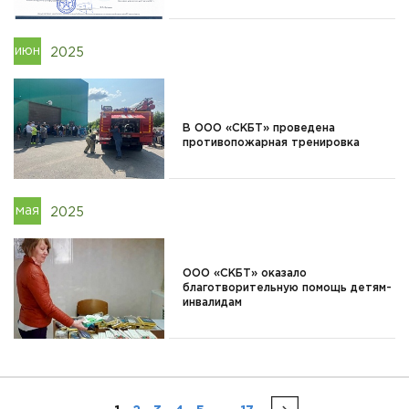
июн
2025
В ООО «СКБТ» проведена
противопожарная тренировка
мая
2025
ООО «СКБТ» оказало
благотворительную помощь детям-
инвалидам