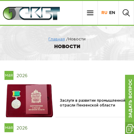
RU
EN
Главная
/Новости
НОВОСТИ
мая
2026
Заслуги в развитии промышленной
отрасли Пензенской области
мая
2026