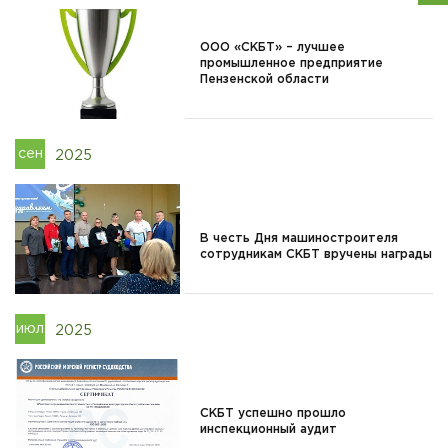
ООО «СКБТ» – лучшее
промышленное предприятие
Пензенской области
сен
2025
В честь Дня машиностроителя
сотрудникам СКБТ вручены награды
июл
2025
СКБТ успешно прошло
инспекционный аудит