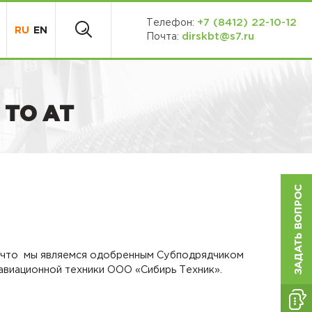
+7 (8412) 22-10-12
Телефон:
RU
EN
dirskbt@s7.ru
Почта:
 ТО АТ
 что мы являемся одобренным Субподрядчиком
авиационной техники ООО «Сибирь Техник».