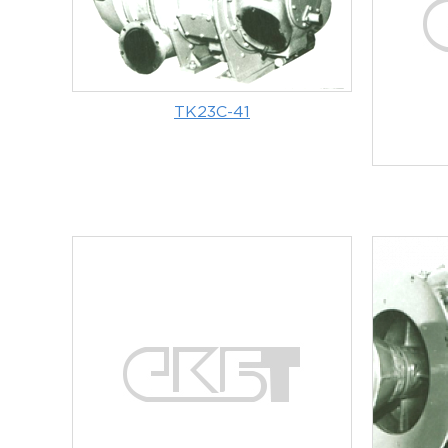
ТК23С-41