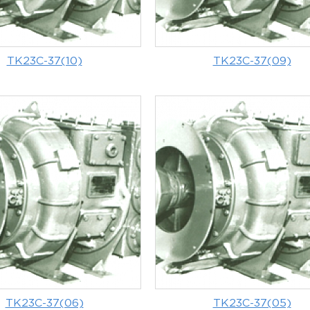
ТК23С-37(10)
ТК23С-37(09)
ТК23С-37(06)
ТК23С-37(05)