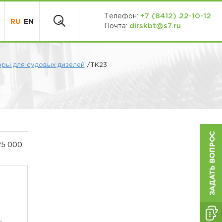
+7 (8412) 22-10-12
Телефон:
RU
EN
dirskbt@s7.ru
Почта:
ры для судовых дизелей
/ТК23
25 000