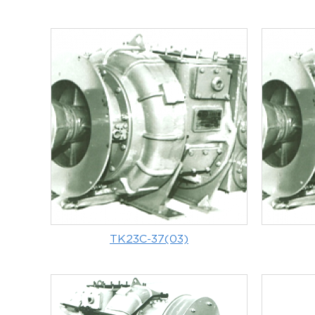
ТК23С-37(03)