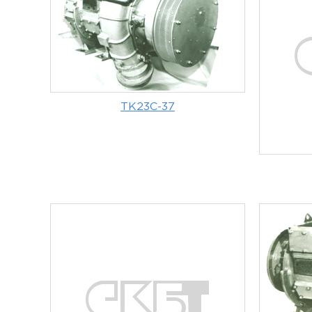
ТК23С-37