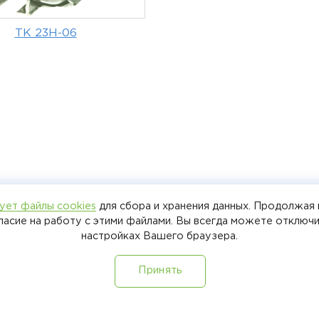
ТК 23Н-06
ует файлы cookies
для сбора и хранения данных. Продолжая 
+7 (8412)
гласие на работу с этими файлами. Вы всегда можете отключи
настройках Вашего браузера.
+7 987 51
Политика обра
Принять