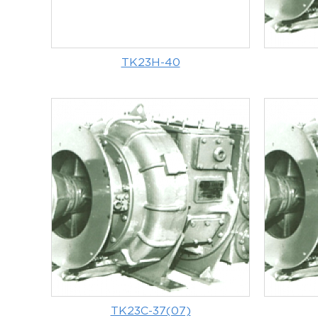
ТК23Н-40
ТК23С-37(07)