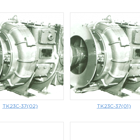
ТК23С-37(02)
ТК23С-37(01)