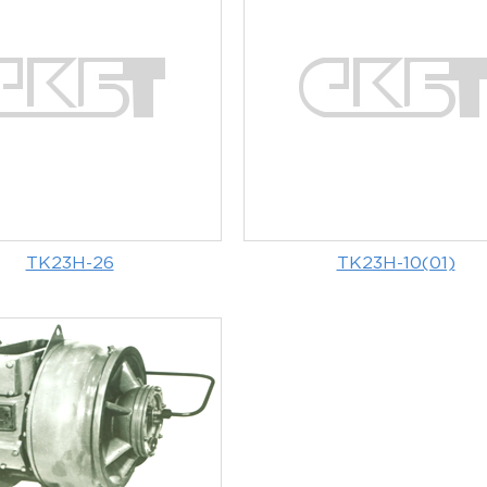
ТК23Н-26
ТК23Н-10(01)