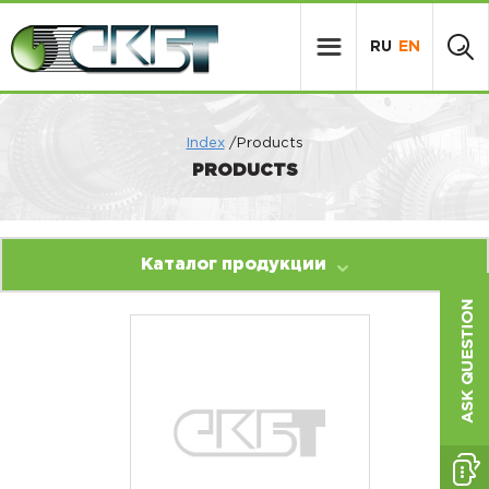
RU
EN
Index
/Products
PRODUCTS
Каталог продукции