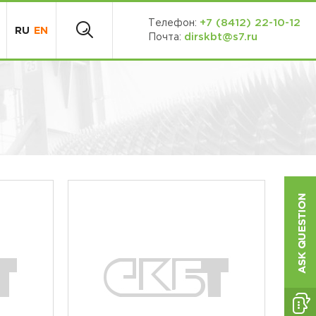
+7 (8412) 22-10-12
Телефон:
RU
EN
dirskbt@s7.ru
Почта: