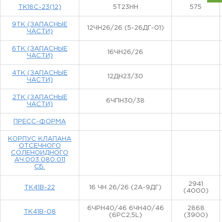
ТК18С-23(12)
5T23HH
575
9ТК (ЗАПАСНЫЕ
12ЧН26/26 (5-26ДГ-01)
ЧАСТИ)
6ТК (ЗАПАСНЫЕ
16ЧН26/26
ЧАСТИ)
4ТК (ЗАПАСНЫЕ
12ДН23/30
ЧАСТИ)
2ТК (ЗАПАСНЫЕ
6ЧПН30/38
ЧАСТИ)
ПРЕСС-ФОРМА
КОРПУС КЛАПАНА
ОТСЕЧНОГО
СОЛЕНОИДНОГО
АЧ.003.080.011
СБ.
2941
ТК41В-22
16 ЧН 26/26 (2А-9ДГ)
(4000)
6ЧРН40/46 6ЧН40/46
2868
ТК41В-08
(6РС2,5L)
(3900)