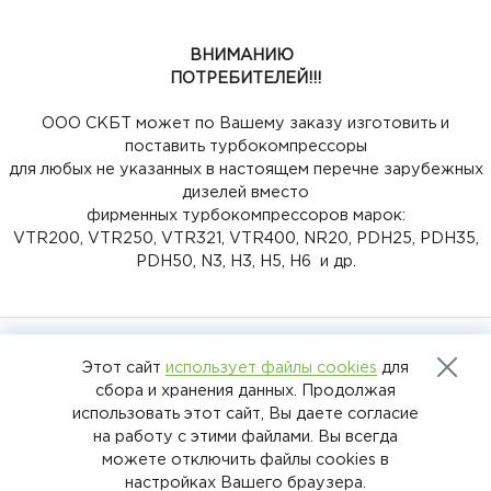
ВНИМАНИЮ
ПОТРЕБИТЕЛЕЙ!!!
ООО СКБТ может по Вашему заказу изготовить и
поставить турбокомпрессоры
для любых не указанных в настоящем перечне зарубежных
дизелей вместо
фирменных турбокомпрессоров марок:
VTR200, VTR250, VTR321, VTR400, NR20, PDH25, PDH35,
PDH50, N3, H3, H5, H6 и др.
ООО «Специальное конструкторское
Этот сайт
использует файлы cookies
для
бюро турбонагнетателей» 2025
сбора и хранения данных. Продолжая
использовать этот сайт, Вы даете согласие
на работу с этими файлами. Вы всегда
можете отключить файлы cookies в
настройках Вашего браузера.