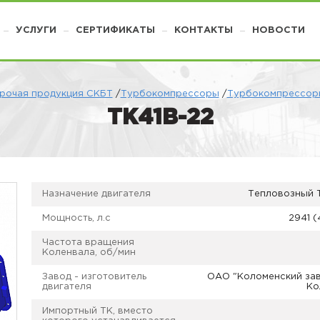
УСЛУГИ
СЕРТИФИКАТЫ
КОНТАКТЫ
НОВОСТИ
рочая продукция СКБТ
/
Турбокомпрессоры
/
Турбокомпрессоры
ТК41В-22
Назначение двигателя
Тепловозный 
Мощность, л.с
2941 
Частота вращения
Коленвала, об/мин
Завод - изготовитель
ОАО "Коломенский заво
двигателя
Ко
Импортный ТК, вместо