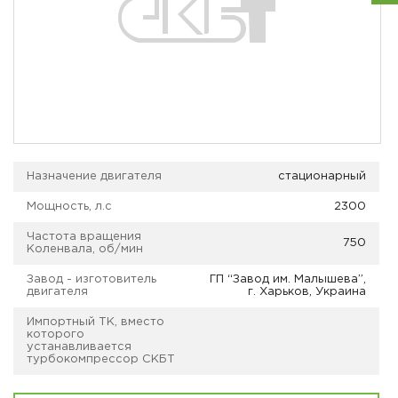
Назначение двигателя
стационарный
Мощность, л.с
2300
Частота вращения
750
Коленвала, об/мин
Завод - изготовитель
ГП “Завод им. Малышева”,
двигателя
г. Харьков, Украина
Импортный ТК, вместо
которого
устанавливается
турбокомпрессор СКБТ