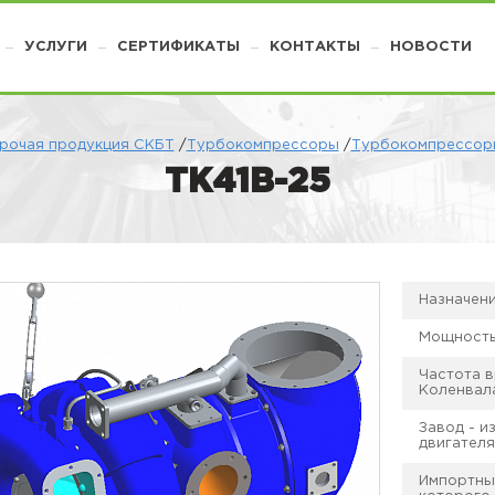
УСЛУГИ
СЕРТИФИКАТЫ
КОНТАКТЫ
НОВОСТИ
рочая продукция СКБТ
/
Турбокомпрессоры
/
Турбокомпрессоры
ТК41В-25
Назначени
Мощность,
Частота 
Коленвал
Завод - и
двигателя
Импортны