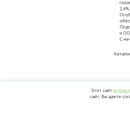
газо
2,4%.
Особ
обес
Подг
и ОО
С на
Каталог
Этот сайт
использ
ООО «Специальное конструкторское
сайт, Вы даете со
бюро турбонагнетателей» 2025